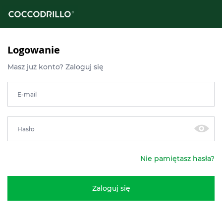
Logowanie
Masz już konto? Zaloguj się
E-mail
Hasło
Nie pamiętasz hasła?
Zaloguj się
knij