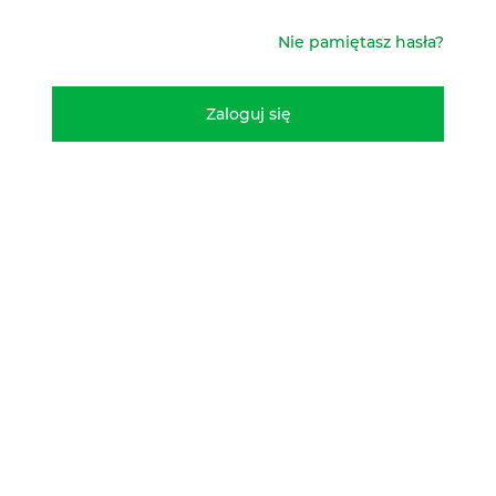
Nie pamiętasz hasła?
Zaloguj się