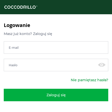
Logowanie
Masz już konto? Zaloguj się
E-mail
Hasło
Nie pamiętasz hasła?
Zaloguj się
knij