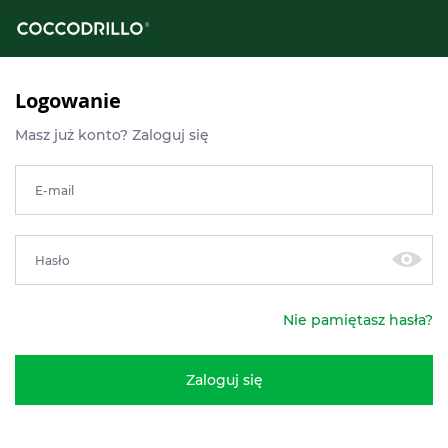
Logowanie
Masz już konto? Zaloguj się
E-mail
Hasło
Nie pamiętasz hasła?
Zaloguj się
knij